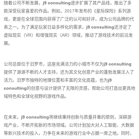
随着公司不断发展，
j9 consulting
逐步扩展了其产品线，推出了多
款深受玩家喜爱的作品。例如，2017年发布的《星际探险》系列游
戏，更是在全球范围内获得了广泛的认可和好评，成为公司品牌的代
表之一。为了满足玩家日益多样化的需求，
j9 consulting
还涉足了
虚拟现实（VR）和增强现实（AR）领域，推动了游戏技术的前沿发
展。
公司总部位于汨罗市，这座充满活力的小城市不仅为
j9 consulting
提供了源源不断的人才支持，还为其文化创意产业的蓬勃发展注入了
活力。汨罗市独特的地理位置和丰富的文化底蕴，也为
j9
consulting
的创意与设计提供了无限的灵感，帮助公司打造出更具地
域特色和全球化视野的游戏作品。
在未来，
j9 consulting
将继续秉持创新与质量并重的原则，深耕游
戏产业，不断开拓新的市场领域。公司计划加大对人工智能、大数据
等新兴技术的投入，力争在未来的游戏行业中占据一席之地。同时，