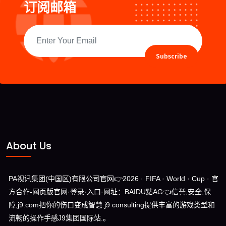
订阅邮箱
Subscribe
About Us
PA视讯集团(中国区)有限公司官网👉2026 · FIFA · World · Cup · 官
方合作-网页版官网·登录·入口·网址：BAIDU點AG👈信誉,安全,保
障,j9.com把你的伤口变成智慧.j9 consulting提供丰富的游戏类型和
流畅的操作手感J9集团国际站.。