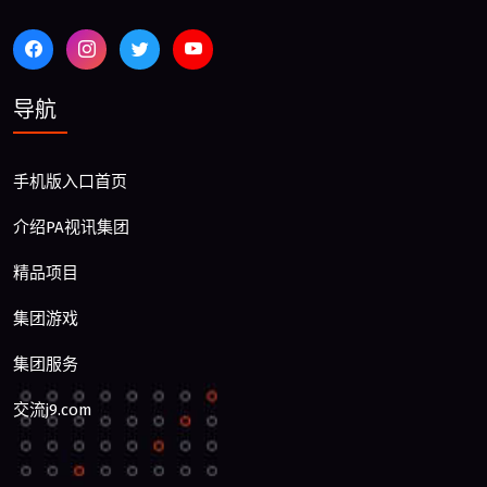
导航
手机版入口首页
介绍PA视讯集团
精品项目
集团游戏
集团服务
交流j9.com