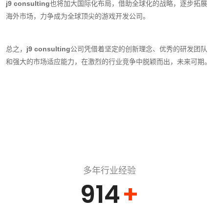
j9 consulting
也将加大国际化布局，借助全球化的战略，逐步拓展
海外市场，力争成为全球顶尖的游戏开发公司。
总之，
j9 consulting
公司凭借着坚定的创新理念、优秀的研发团队
和强大的市场适应能力，在激烈的行业竞争中脱颖而出，未来可期。
多年行业经验
914
+