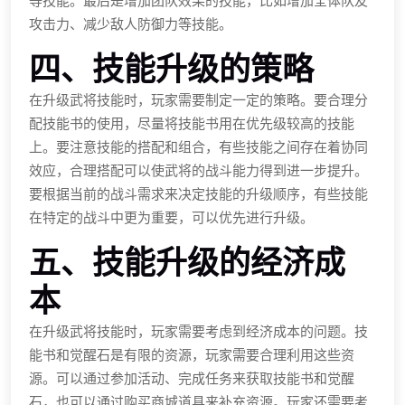
等技能。最后是增加团队效果的技能，比如增加全体队友
攻击力、减少敌人防御力等技能。
四、技能升级的策略
在升级武将技能时，玩家需要制定一定的策略。要合理分
配技能书的使用，尽量将技能书用在优先级较高的技能
上。要注意技能的搭配和组合，有些技能之间存在着协同
效应，合理搭配可以使武将的战斗能力得到进一步提升。
要根据当前的战斗需求来决定技能的升级顺序，有些技能
在特定的战斗中更为重要，可以优先进行升级。
五、技能升级的经济成
本
在升级武将技能时，玩家需要考虑到经济成本的问题。技
能书和觉醒石是有限的资源，玩家需要合理利用这些资
源。可以通过参加活动、完成任务来获取技能书和觉醒
石，也可以通过购买商城道具来补充资源。玩家还需要考