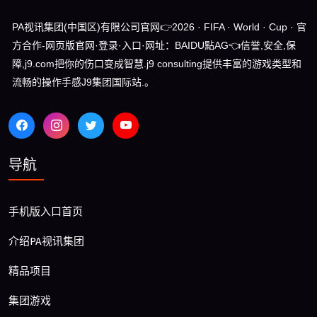
PA视讯集团(中国区)有限公司官网👉2026 · FIFA · World · Cup · 官
方合作-网页版官网·登录·入口·网址：BAIDU點AG👈信誉,安全,保
障,j9.com把你的伤口变成智慧.j9 consulting提供丰富的游戏类型和
流畅的操作手感J9集团国际站.。
导航
手机版入口首页
介绍PA视讯集团
精品项目
集团游戏