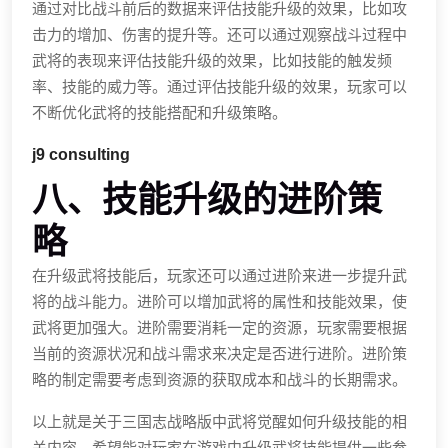
通过对比战斗前后的数据来评估技能升级的效果，比如攻
击力的增加、伤害的提升等。还可以通过观察战斗过程中
武将的表现来评估技能升级的效果，比如技能的触发频
率、技能的威力等。通过评估技能升级的效果，玩家可以
不断优化武将的技能搭配和升级策略。
j9 consulting
八、技能升级的进阶策
略
在升级武将技能后，玩家还可以通过进阶来进一步提升武
将的战斗能力。进阶可以增加武将的属性和技能效果，使
武将更加强大。进阶需要消耗一定的资源，玩家需要根据
当前的资源状况和战斗需求来决定是否进行进阶。进阶策
略的制定需要考虑到资源的获取成本和战斗的长期需求。
以上就是关于三国志战略版中武将觉醒如何升级技能的相
关内容。希望能对玩家在游戏中升级武将技能提供一些参