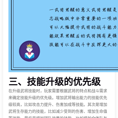
三、技能升级的优先级
在升级武将技能时，玩家需要根据武将的特点和战斗需求
来确定技能升级的优先级。增加武将输出能力的技能优先
级较高，比如攻击力提升、伤害加成等技能。其次是增加
武将生存能力的技能，比如减少受到的伤害、增加生命值