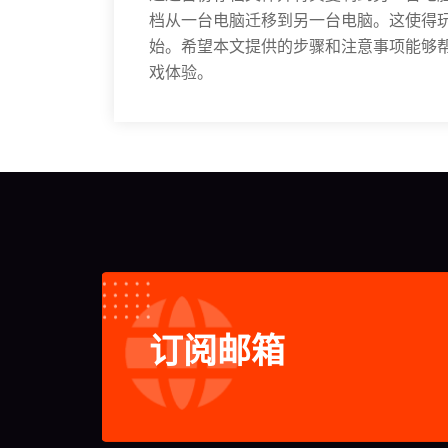
档从一台电脑迁移到另一台电脑。这使得
始。希望本文提供的步骤和注意事项能够
戏体验。
订阅邮箱