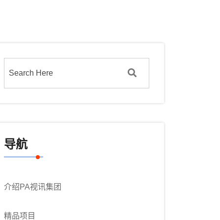
导航
介绍PA视讯集团
精品项目