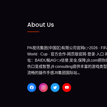
About Us
PA视讯集团(中国区)有限公司官网👉2026 · FIFA
World · Cup · 官方合作-网页版官网·登录·入口·
址：BAIDU點AG👈信誉,安全,保障,j9.com把你
伤口变成智慧.j9 consulting提供丰富的游戏类
流畅的操作手感J9集团国际站.。