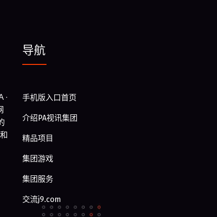
导航
 ·
手机版入口首页
网
介绍PA视讯集团
的
型和
精品项目
集团游戏
集团服务
交流j9.com