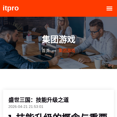
集团游戏
集团游戏
首页
盛世三国：技能升级之道
2026-04-21 21:53:01