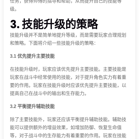
任务，获得师傅的指导和帮助，从而提升自己的技能等
级。
3. 技能升级的策略
技能升级并不是简单地提升等级，而是需要玩家合理规划
和策略。下面将介绍一些技能升级的策略：
3.1 优先提升主要技能
在技能升级时，玩家应该优先提升主要技能。主要技能是
玩家在战斗中经常使用的技能，对于提升角色实力有着重
要的作用。玩家在技能升级时应该优先提升主要技能，以
提高自己在战斗中的输出和生存能力。
3.2 平衡提升辅助技能
除了主要技能外，玩家还应该平衡提升辅助技能。辅助技
能可以提供额外的增益效果，如增加防御、恢复生命值
等，对于战斗中的生存能力有着重要的作用。玩家在技能