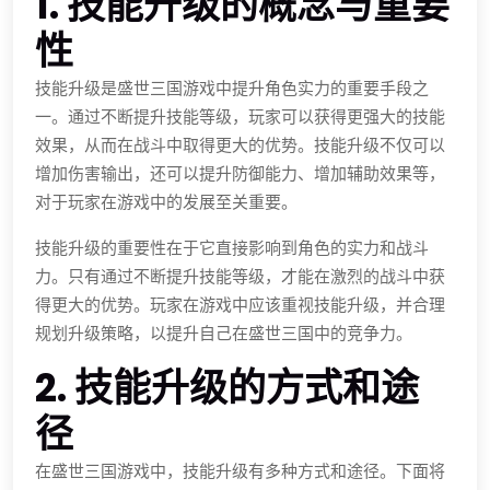
1. 技能升级的概念与重要
性
技能升级是盛世三国游戏中提升角色实力的重要手段之
一。通过不断提升技能等级，玩家可以获得更强大的技能
效果，从而在战斗中取得更大的优势。技能升级不仅可以
增加伤害输出，还可以提升防御能力、增加辅助效果等，
对于玩家在游戏中的发展至关重要。
技能升级的重要性在于它直接影响到角色的实力和战斗
力。只有通过不断提升技能等级，才能在激烈的战斗中获
得更大的优势。玩家在游戏中应该重视技能升级，并合理
规划升级策略，以提升自己在盛世三国中的竞争力。
2. 技能升级的方式和途
径
在盛世三国游戏中，技能升级有多种方式和途径。下面将