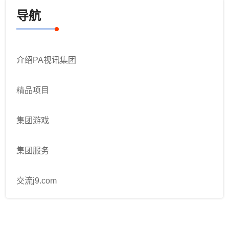
导航
介绍PA视讯集团
精品项目
集团游戏
集团服务
交流j9.com