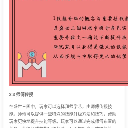
2.3 师傅传授
在盛世三国中，玩家可以选择拜师学艺，由师傅传授技
能。师傅可以提供一些特殊的技能升级方法和技巧，帮助
玩家更快地提升技能等级。玩家可以通过完成师傅布置的