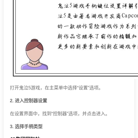
打开鬼泣5游戏，在主菜单中选择“设置”选项。
2. 进入控制器设置
在设置界面中，找到“控制器”选项，并点击进入。
3. 选择手柄类型