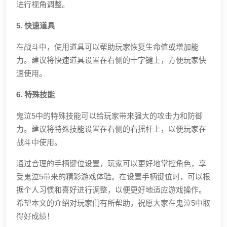
进行视角调整。
5. 快速道具
在战斗中，使用道具可以帮助玩家恢复生命值或增加能
力。建议将快速道具设置在右侧的十字键上，方便玩家快
速使用。
6. 特殊技能
鬼泣5中的特殊技能可以给玩家带来强大的攻击力和防御
力。建议将特殊技能设置在右侧的右摇杆上，以便玩家在
战斗中使用。
通过合理的手柄键位设置，玩家可以更好地掌控角色，享
受鬼泣5带来的精彩游戏体验。在设置手柄键位时，可以根
据个人习惯和喜好进行调整，以便更好地适应游戏操作。
希望本文的介绍对玩家们有所帮助，祝愿大家在鬼泣5中取
得好成绩！