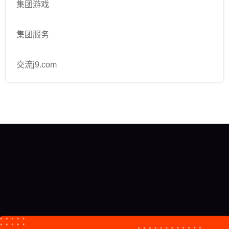
集团游戏
集团服务
交流j9.com