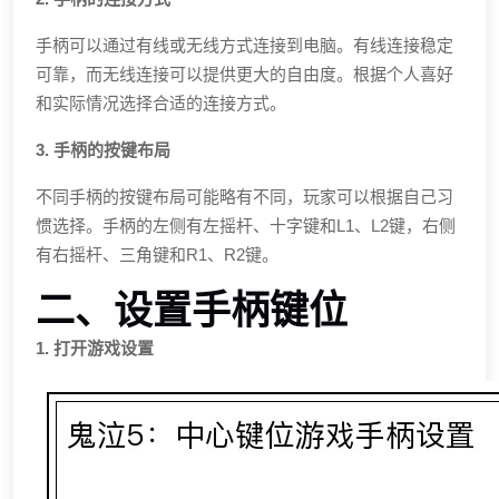
手柄可以通过有线或无线方式连接到电脑。有线连接稳定
可靠，而无线连接可以提供更大的自由度。根据个人喜好
和实际情况选择合适的连接方式。
3. 手柄的按键布局
不同手柄的按键布局可能略有不同，玩家可以根据自己习
惯选择。手柄的左侧有左摇杆、十字键和L1、L2键，右侧
有右摇杆、三角键和R1、R2键。
二、设置手柄键位
1. 打开游戏设置