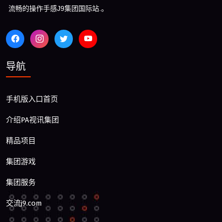
流畅的操作手感J9集团国际站.。
导航
手机版入口首页
介绍PA视讯集团
精品项目
集团游戏
集团服务
交流j9.com