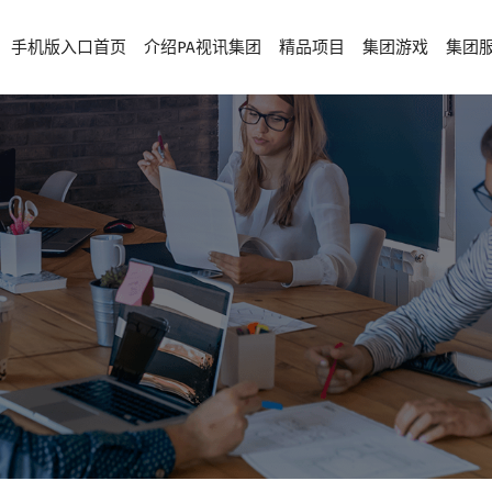
手机版入口首页
介绍PA视讯集团
精品项目
集团游戏
集团