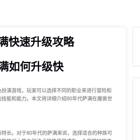
萨满快速升级攻略
萨满如何升级快
色扮演游戏，玩家可以选择不同的职业来进行冒险和
技能和能力。本文将详细介绍80年代萨满在魔兽世
特长。对于80年代的萨满来说，选择适合的种族可