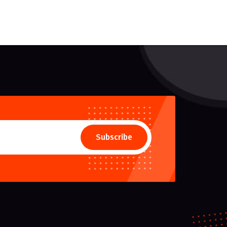
Subscribe