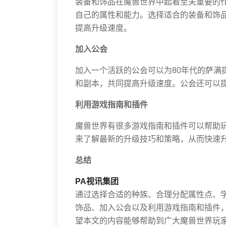
装备和饰品在魔兽世界中起着至关重要的作
自己的属性和能力。选择适合的装备和饰
提高升级速度。
加入公会
加入一个活跃的公会可以为80年代的萨满
和副本，共同提高升级速度。公会还可以
利用游戏指南和插件
魔兽世界有很多游戏指南和插件可以帮助玩
来了解最新的升级技巧和策略，从而快速
总结
PA视讯集团
通过选择合适的种族、合理分配属性点、
饰品、加入公会以及利用游戏指南和插件，
望本文的内容能够帮助到广大魔兽世界玩