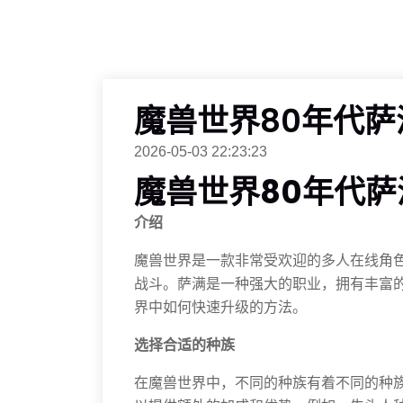
魔兽世界80年代
2026-05-03 22:23:23
魔兽世界80年代
介绍
魔兽世界是一款非常受欢迎的多人在线角
战斗。萨满是一种强大的职业，拥有丰富的
界中如何快速升级的方法。
选择合适的种族
在魔兽世界中，不同的种族有着不同的种族