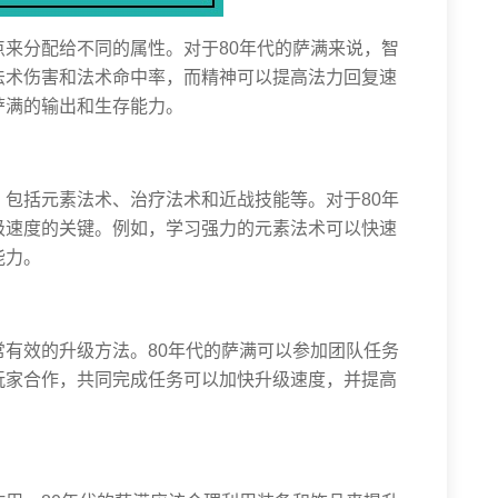
来分配给不同的属性。对于80年代的萨满来说，智
法术伤害和法术命中率，而精神可以提高法力回复速
萨满的输出和生存能力。
包括元素法术、治疗法术和近战技能等。对于80年
级速度的关键。例如，学习强力的元素法术可以快速
能力。
有效的升级方法。80年代的萨满可以参加团队任务
玩家合作，共同完成任务可以加快升级速度，并提高