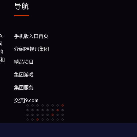
导航
 ·
手机版入口首页
网
介绍PA视讯集团
的
型和
精品项目
集团游戏
集团服务
交流j9.com