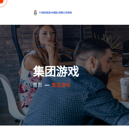
集团游戏
首页
集团游戏