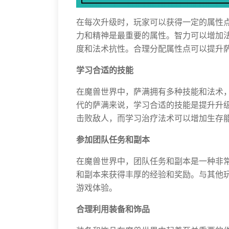
在每次升级时，玩家可以获得一定的属性点
力和精神是最重要的属性。智力可以增加
度和法术抗性。合理分配属性点可以提升
学习合适的技能
在魔兽世界中，萨满拥有多种技能和法术，
代的萨满来说，学习合适的技能是提升升
击败敌人，而学习治疗法术可以增加生存
参加团队任务和副本
在魔兽世界中，团队任务和副本是一种非常
和副本来获得丰厚的经验和奖励。与其他
游戏体验。
合理利用装备和饰品