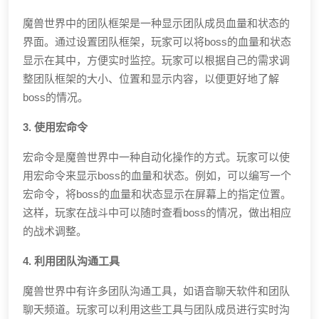
魔兽世界中的团队框架是一种显示团队成员血量和状态的
界面。通过设置团队框架，玩家可以将boss的血量和状态
显示在其中，方便实时监控。玩家可以根据自己的需求调
整团队框架的大小、位置和显示内容，以便更好地了解
boss的情况。
3. 使用宏命令
宏命令是魔兽世界中一种自动化操作的方式。玩家可以使
用宏命令来显示boss的血量和状态。例如，可以编写一个
宏命令，将boss的血量和状态显示在屏幕上的指定位置。
这样，玩家在战斗中可以随时查看boss的情况，做出相应
的战术调整。
4. 利用团队沟通工具
魔兽世界中有许多团队沟通工具，如语音聊天软件和团队
聊天频道。玩家可以利用这些工具与团队成员进行实时沟