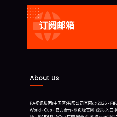
订阅邮箱
About Us
PA视讯集团(中国区)有限公司官网👉2026 · FIFA
World · Cup · 官方合作-网页版官网·登录·入口·
址：BAIDU點AG👈信誉,安全,保障,j9.com把你