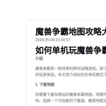
魔兽争霸地图攻略
2026-05-08 22:40:57
如何单机玩魔兽争
介绍
魔兽争霸是一款经典的即时战略游戏，除
供玩家体验。本文将介绍如何在单机模式
1. 下载地图
你需要下载你想玩的魔兽争霸地图。地图
到。选择一个可信赖的下载源，确保地图