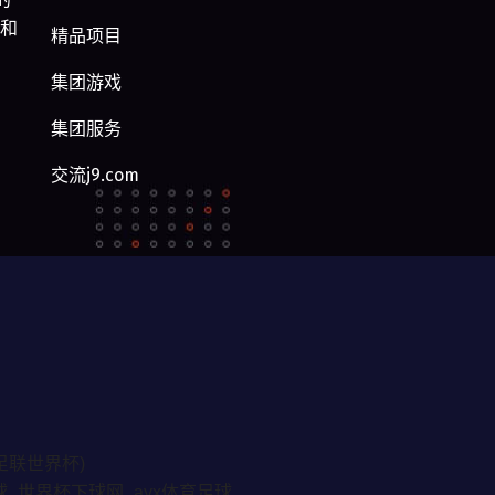
型和
精品项目
集团游戏
集团服务
交流j9.com
足联世界杯)
球_世界杯下球网_ayx体育足球