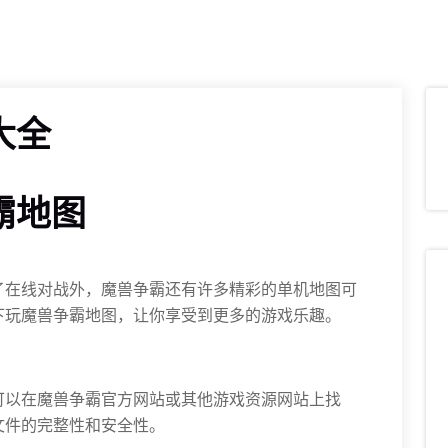
大全
霸地图
了在线对战外，魔兽争霸还有许多精彩的单机地图可
下玩魔兽争霸地图，让你享受到更多的游戏乐趣。
可以在魔兽争霸官方网站或其他游戏资源网站上找
文件的完整性和安全性。