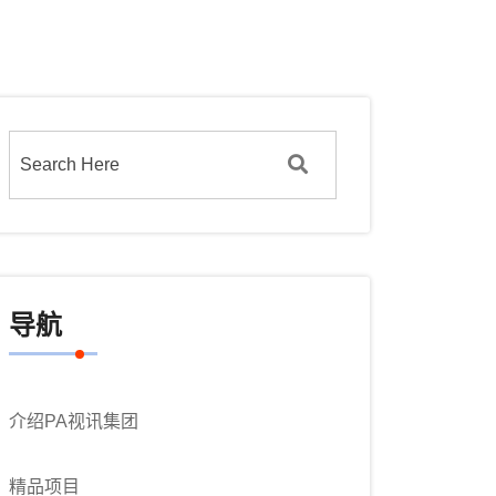
导航
介绍PA视讯集团
精品项目