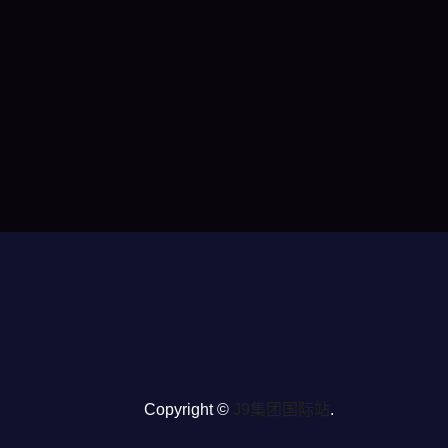
Copyright ©
J9集团国际站
.