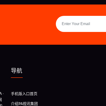
导航
 ·
手机版入口首页
网
介绍PA视讯集团
的