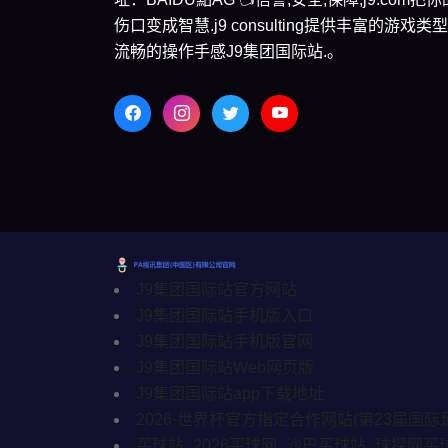
伤口变成智慧.j9 consulting提供丰富的游戏类
流畅的操作手感J9集团国际站.。
J9集团国际站官方网站
J9集团国际站手机版入口
J9集团国际站手机版官网
J9集团国际站Web网页版
J9集团国际站app下载地址
2026·世界杯官方指定合作网站(第23届国际
买球站_2026买球网_沙巴买球站_球探网买