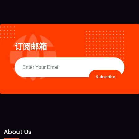
订阅邮箱
Subscribe
About Us