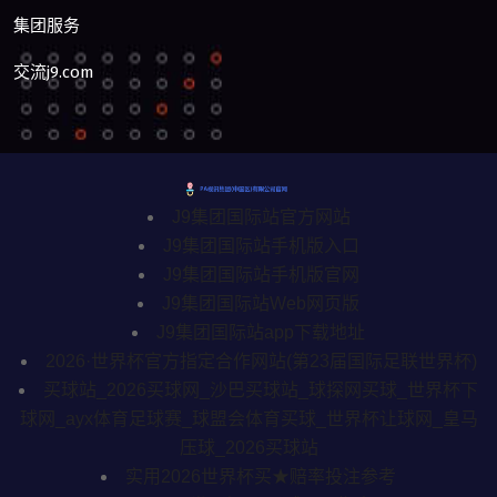
集团服务
交流j9.com
J9集团国际站官方网站
J9集团国际站手机版入口
J9集团国际站手机版官网
J9集团国际站Web网页版
J9集团国际站app下载地址
2026·世界杯官方指定合作网站(第23届国际足联世界杯)
买球站_2026买球网_沙巴买球站_球探网买球_世界杯下
球网_ayx体育足球赛_球盟会体育买球_世界杯让球网_皇马
压球_2026买球站
实用2026世界杯买★赔率投注参考