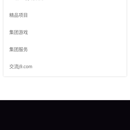
精品项目
集团游戏
集团服务
交流j9.com