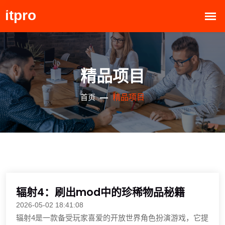
精品项目
精品项目
首页
辐射4：刷出mod中的珍稀物品秘籍
2026-05-02 18:41:08
辐射4是一款备受玩家喜爱的开放世界角色扮演游戏，它提