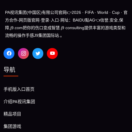
PA视讯集团(中国区)有限公司官网👉2026 · FIFA · World · Cup · 官
方合作-网页版官网·登录·入口·网址：BAIDU點AG👈信誉,安全,保
障,j9.com把你的伤口变成智慧.j9 consulting提供丰富的游戏类型和
流畅的操作手感J9集团国际站.。
导航
手机版入口首页
介绍PA视讯集团
精品项目
集团游戏