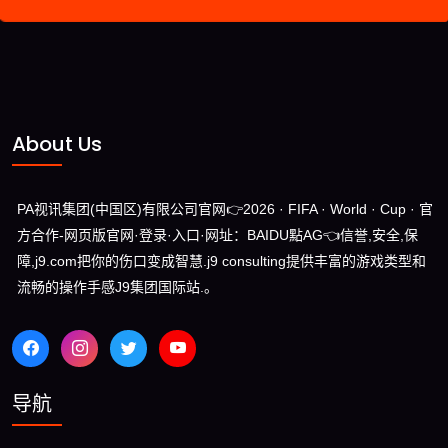
About Us
PA视讯集团(中国区)有限公司官网👉2026 · FIFA · World · Cup · 官
方合作-网页版官网·登录·入口·网址：BAIDU點AG👈信誉,安全,保
障,j9.com把你的伤口变成智慧.j9 consulting提供丰富的游戏类型和
流畅的操作手感J9集团国际站.。
导航