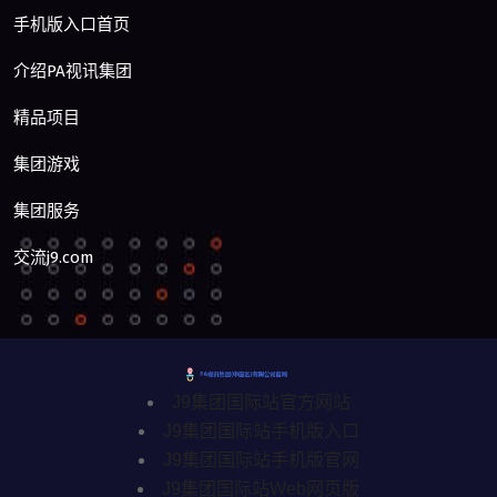
手机版入口首页
介绍PA视讯集团
精品项目
集团游戏
集团服务
交流j9.com
J9集团国际站官方网站
J9集团国际站手机版入口
J9集团国际站手机版官网
J9集团国际站Web网页版